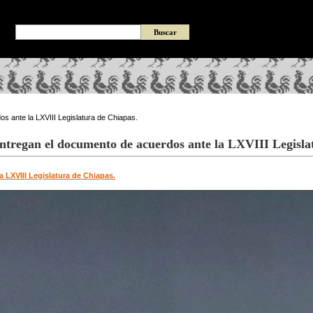
s ante la LXVIII Legislatura de Chiapas.
entregan el documento de acuerdos ante la LXVIII Legisla
 LXVIII Legislatura de Chiapas.