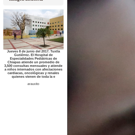
Jueves 8 de junio del 2017. Tuxtla
Gutiérrez. El Hospital de
Especialidades Pediátricas de
Chiapas atiende un promedio de
3,500 consultas mensuales y atiende
a niños internados con afectaciones
cardiacas, oncológicas y renales
quienes vienen de toda la e
arauxito