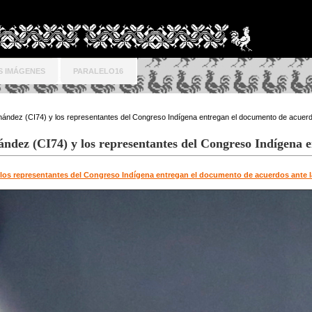
S IMÁGENES
PARALELO16
nández (CI74) y los representantes del Congreso Indígena entregan el documento de acuerdo
ández (CI74) y los representantes del Congreso Indígena 
 los representantes del Congreso Indígena entregan el documento de acuerdos ante la