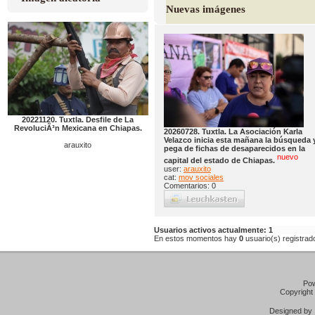
Nuevas imágenes
20221120. Tuxtla. Desfile de La
RevoluciÃ³n Mexicana en Chiapas.
20260728. Tuxtla. La Asociación Karla
Velazco inicia esta mañana la búsqueda 
arauxito
pega de fichas de desaparecidos en la
nuevo
capital del estado de Chiapas.
user:
arauxito
cat:
mov sociales
Comentarios: 0
Usuarios activos actualmente: 1
En estos momentos hay
0
usuario(s) registrado
Po
Copyright
Designed b