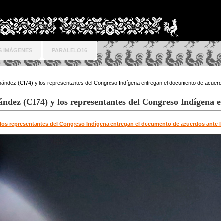
S IMÁGENES
PARALELO16
nández (CI74) y los representantes del Congreso Indígena entregan el documento de acuerdo
ández (CI74) y los representantes del Congreso Indígena 
 los representantes del Congreso Indígena entregan el documento de acuerdos ante la