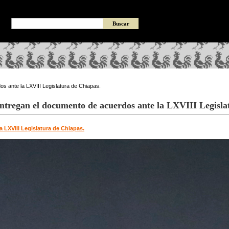
s ante la LXVIII Legislatura de Chiapas.
entregan el documento de acuerdos ante la LXVIII Legisla
 LXVIII Legislatura de Chiapas.