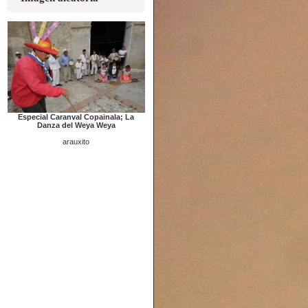
Especial Caranval Copainala; La
Danza del Weya Weya
arauxito