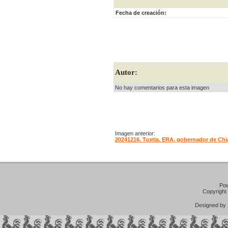
Fecha de creación:
Autor:
No hay comentarios para esta imagen
Imagen anterior:
20241216. Tuxtla. ERA, gobernador de Chia
Po
Copyright
Designed b