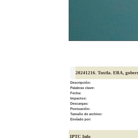
20241216. Tuxtla. ERA, goberna
Descripción:
Palabras clave:
Fecha:
Impactos:
Descargas:
Puntuación:
Tamaño de archivo:
Envíado por:
IPTC Info